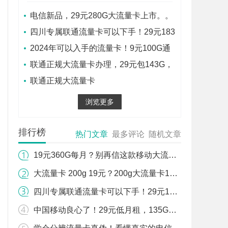
电信新品，29元280G大流量卡上市。。
四川专属联通流量卡可以下手！29元183
G通用流量+100分钟！
2024年可以入手的流量卡！9元100G通
用流量+500分钟通话！
联通正规大流量卡办理，29元包143G，
39元包203G全国通用流量
联通正规大流量卡
浏览更多
排行榜
热门文章
最多评论
随机文章
19元360G每月？别再信这款移动大流量卡了！
大流量卡 200g 19元？200g大流量卡19元！
四川专属联通流量卡可以下手！29元183G通用流量+100分钟！
中国移动良心了！29元低月租，135GB通用大流量，价格很亲民