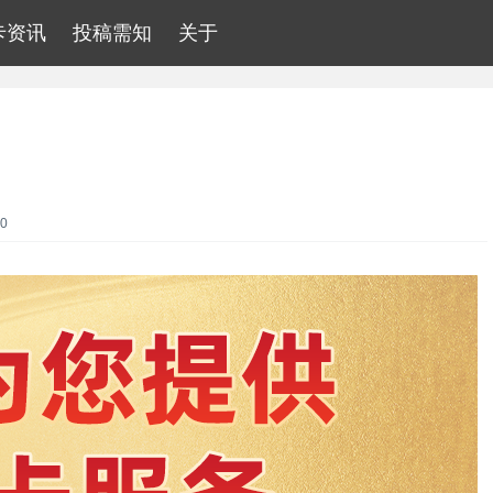
卡资讯
投稿需知
关于
0