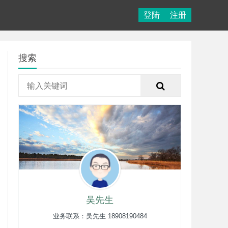
登陆
注册
搜索
吴先生
业务联系：吴先生 18908190484