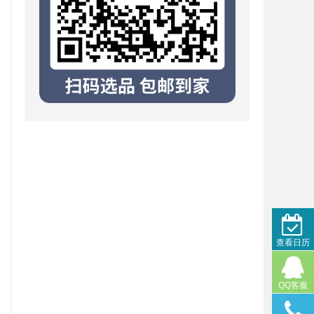
查看日历
QQ客服