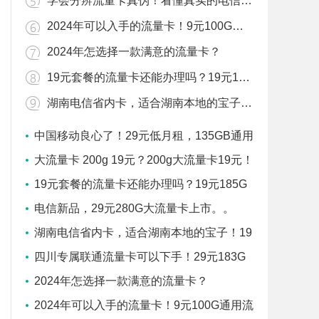
学会分辨流量卡真伪！看懂真实的电信星卡套餐！
2024年可以入手的流量卡！9元100G通用流量+500分钟通话！
2024年怎选择一款满意的流量卡？
19元套餐的流量卡还能办理吗？19元185G流量可以下手
湖南电信省内卡，适合湖南本地的宝子！19元185G全国流量+100分钟通话！
中国移动良心了！29元低月租，135GB通用
大流量，价格很亲民
大流量卡 200g 19元？200g大流量卡19元！
19元套餐的流量卡还能办理吗？19元185G
流量可以下手
电信新品，29元280G大流量卡上市。。
湖南电信省内卡，适合湖南本地的宝子！19
元185G全国流量+100分钟通话！
四川专属联通流量卡可以下手！29元183G
通用流量+100分钟！
2024年怎选择一款满意的流量卡？
2024年可以入手的流量卡！9元100G通用流