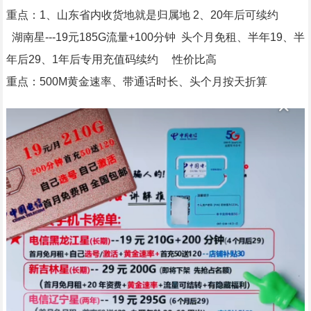
重点：1、山东省内收货地就是归属地 2、20年后可续约
湖南星---19元185G流量+100分钟 头个月免租、半年19、半
年后29、1年后专用充值码续约 性价比高
重点：500M黄金速率、带通话时长、头个月按天折算