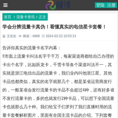
登陆
注册
首页
流量卡资讯
正文
学会分辨流量卡真伪！看懂真实的电信星卡套餐！
王先生
阅读：4888
2024-02-22 10:53:13
告诉你真实的流量卡名字内幕：
‼市面上流量卡叫法名字千千万，每家渠道商都给自己办理的
卡出个名字，比如跃龙卡，千雪卡等各个渠道叫法不一，其
实就是浙江电信出品的流量卡，我们业内叫他浙江星。其他
卡品也都类似，真实的名字就那几个，都是某省运营商发行
的，一般某省会发行流量卡的卡品不会超过4种，还有好多省
不发行流量卡的，多的也就发行2种卡品，可以想下全国流量
卡也就那么几十种。我们给宝子们罗列了我们直播时用的流
量卡套餐解析图片，里面有全国主流卡品的介绍。下列套餐