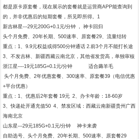
都是原卡原套餐，现在展示的套餐就是运营商APP能查询到
的，并非优惠后的短期套餐，所见即所得。1
新吉林星---29元200G+0.1元/分钟 ， 神卡回归
头个月免费、20年长期、500速率、原套餐29、流量结转
重点：1、9.9元权益或得500分钟通话 2.前3个月不能打长途
3、不发吉林、新疆西藏云南北京，其他省发货高，单独审核
浙江星----19元185G+0.1元/分钟 适合薅羊毛
头个月免费、2年优惠套餐、300速率、原套餐39（电信优惠
+平台优惠）
重点：1、优惠后2年套餐 19元 2、办卡年龄：18-60岁
3、快递处开通充值50 4、禁发区域：西藏云南新疆贵州广西
海南北京
山东星---29元185G+0.1元/分钟 神卡来袭
自助选号、头个月免费、20年长期、500速率、原套餐29