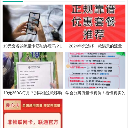
19元套餐的流量卡还能办理吗？1
2024年怎选择一款满意的流量
9元185G流量可以下手
卡？
19元360G每月？别再信这款移动
学会分辨流量卡真伪！看懂真实的
大流量卡了！
电信星卡套餐！